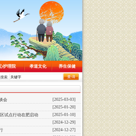
心护理院
孝道文化
养生保健
内搜索
谈会
[2025-03-03]
[2025-01-20]
阳区试点行动在肥启动
[2025-01-10]
[2024-12-29]
行
[2024-12-27]