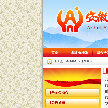
首页
基金会概况
基金会
今天是：
2026年8月7日 星期五
·
·
·
基金会动态
·
公告通知
·