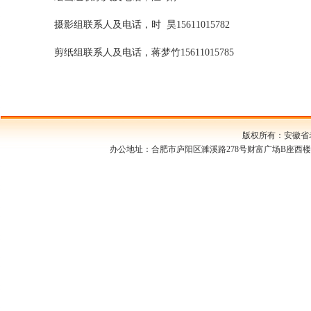
摄影组联系人及电话，时
昊
15611015782
剪纸组联系人及电话，蒋梦竹
15611015785
版权所有：安徽
办公地址：合肥市庐阳区濉溪路278号财富广场B座西楼1709室 邮编