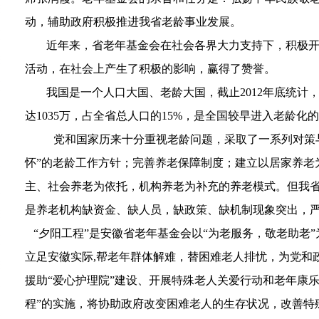
动，辅助政府积极推进我省老龄事业发展。
近年来，省老年基金会在社会各界大力支持下，积极开展
活动，在社会上产生了积极的影响，赢得了赞誉。
我国是一个人口大国、老龄大国，截止
2012
年底统计
达
1035
万，占全省总人口的
15%
，是全国较早进入老龄化的
党和国家历来十分重视老龄问题，采取了一系列对策
怀”的老龄工作方针；完善养老保障制度；建立以居家养老
主、社会养老为依托，机构养老为补充的养老模式。但我省
是养老机构缺资金、缺人员，缺政策、缺机制现象突出，
“夕阳工程”是安徽省老年基金会以“为老服务，敬老助老”
立足安徽实际
,
帮老年群体解难，替困难老人排忧，为党和
援助“爱心护理院”建设、开展特殊老人关爱行动和老年康
程”的实施，将协助政府改变困难老人的生存状况，改善特