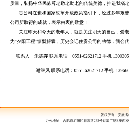
质量，弘扬中华民族尊老敬老助老的传统美德，推进我省
贵公司在党和国家改革开放政策指引下，经过多年艰
公司所取得的成就，表示由衷的敬意！
关注昨天和今天的老年人，就是关注明天的自己，爱
为“夕阳工程”慷慨解囊，历史会记住贵公司的功德，我会
联系人：朱德存 联系电话：
0551-62621712
手机
1300305
谢继凤 联系电话：
0551-62621712
手机
13966
版权所有：安徽
办公地址：合肥市庐阳区濉溪路278号财富广场B座西楼1709室 邮编