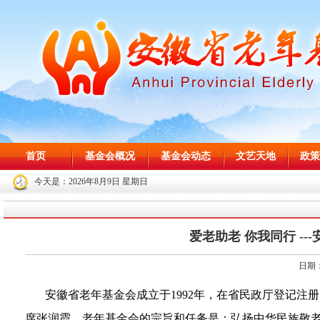
首页
基金会概况
基金会动态
文艺天地
政策
今天是：
2026年8月9日 星期日
爱老助老 你我同行 -
日期：
安徽省老年基金会成立于
1992
年，在省民政厅登记注册
席张润霞。老年基金会的宗旨和任务是：弘扬中华民族敬