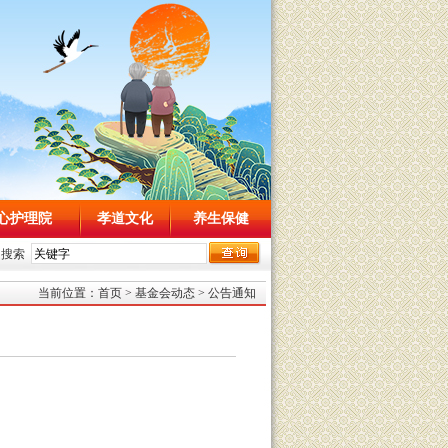
心护理院
孝道文化
养生保健
内搜索
当前位置：
首页
>
基金会动态
>
公告通知