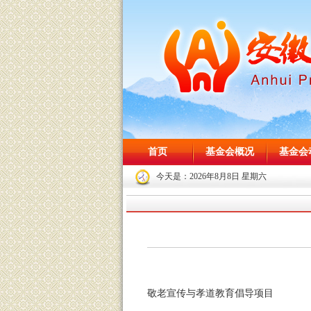
首页
基金会概况
基金会
今天是：
2026年8月8日 星期六
敬老宣传与孝道教育倡导项目