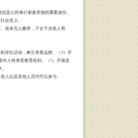
道也是公民奉行家庭美德的重要途径。
实社会意义。
害。老来无人赡养，子女干涉老人再
表彰评比活动，树立孝星品牌。（3）开
老年人终身受教育权利。（5）开展老
人。
龄老人以及其他人员均可以参与。