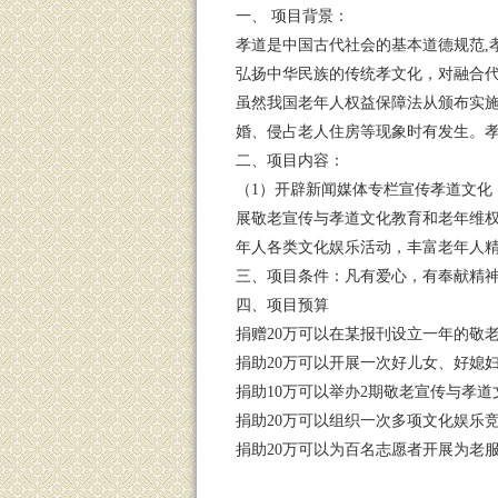
一、 项目背景：
孝道是中国古代社会的基本道德规范,
弘扬中华民族的传统孝文化，对融合
虽然我国老年人权益保障法从颁布实施
婚、侵占老人住房等现象时有发生。
二、项目内容：
（1）开辟新闻媒体专栏宣传孝道文化
展敬老宣传与孝道文化教育和老年维权
年人各类文化娱乐活动，丰富老年人精
三、项目条件：凡有爱心，有奉献精
四、项目预算
捐赠20万可以在某报刊设立一年的敬
捐助20万可以开展一次好儿女、好媳
捐助10万可以举办2期敬老宣传与孝
捐助20万可以组织一次多项文化娱乐
捐助20万可以为百名志愿者开展为老