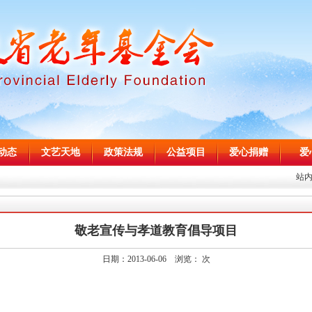
动态
文艺天地
政策法规
公益项目
爱心捐赠
爱
站
敬老宣传与孝道教育倡导项目
日期：2013-06-06 浏览：
次